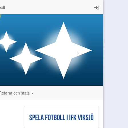
oll
Referat och stats