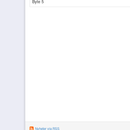
Byte 5
Nyheter via RSS