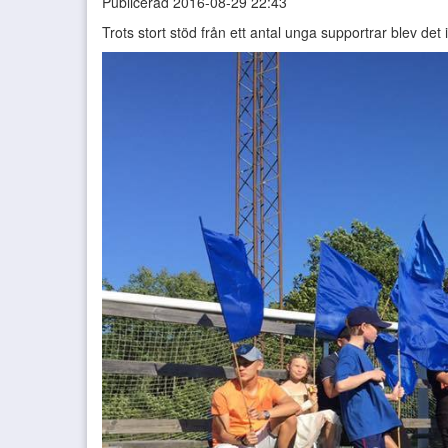
Publicerad 2016-08-29 22:43
Trots stort stöd från ett antal unga supportrar blev de