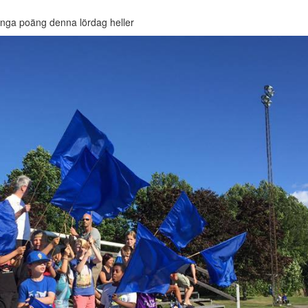
t inga poäng denna lördag heller