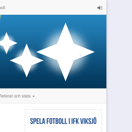
oll
Referat och stats