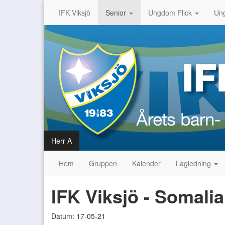
IFK Viksjö
Senior
Ungdom Flick
Un
Herr A
Hem
Gruppen
Kalender
Lagledning
IFK Viksjö - Somali
Datum: 17-05-21