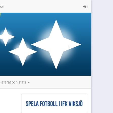
oll
Referat och stats