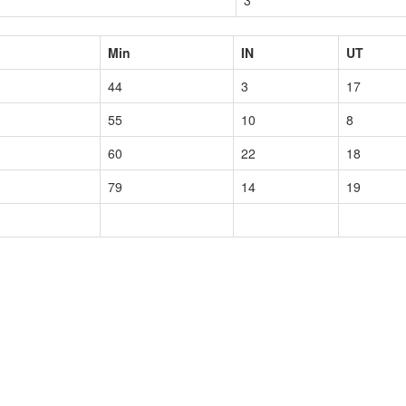
3
Min
IN
UT
44
3
17
55
10
8
60
22
18
79
14
19