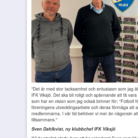
"Det är med stor tacksamhet och entusiasm som jag åter
IFK Viksjö. Det ska bli roligt och spännande att få vara
som har en vision som jag också brinner för; "Fotboll fö
föreningens utvecklingsarbete och deras förmåga att a
medlemmarna. I vår tid behöver vi mer än någonsin att
tillsammans."
Sven Dahlkvist, ny klubbchef IFK Viksjö