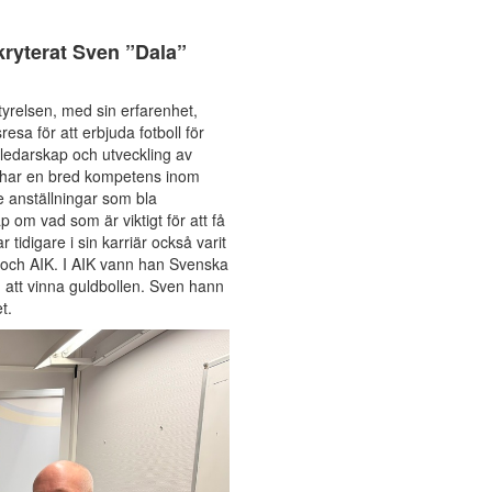
ekryterat Sven ”Dala”
yrelsen, med sin erfarenhet,
esa för att erbjuda fotboll för
 ledarskap och utveckling av
n har en bred kompetens inom
e anställningar som bla
 om vad som är viktigt för att få
tidigare i sin karriär också varit
l och AIK. I AIK vann han Svenska
att vinna guldbollen. Sven hann
t.