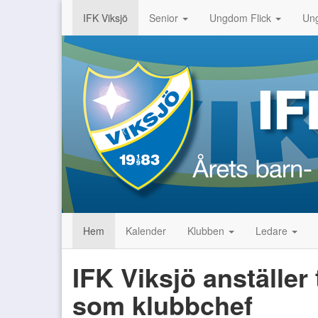
IFK Viksjö
Senior
Ungdom Flick
Un
Hem
Kalender
Klubben
Ledare
IFK Viksjö anställer
som klubbchef