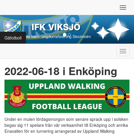
Toggl
navig
Gåfotboll
Toggl
navig
2022-06-18 i Enköping
Under en mulen lördagsmorgon som senare sprack upp i solsken
begav sig 11 spelare från vår verksamhet till Enköping och anrika
Enavallen för en turnering arrangerad av Uppland Walking